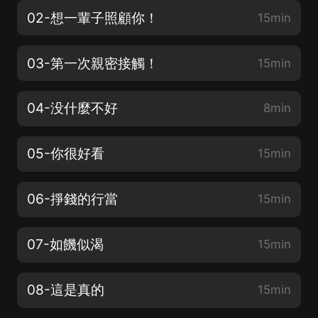
02-想一輩子照顧你！
15min
03-第一次親密接觸！
15min
04-没什麼不好
8min
05-你很好看
15min
06-掙錢的行當
15min
07-如饑似渴
15min
08-這是真的
15min