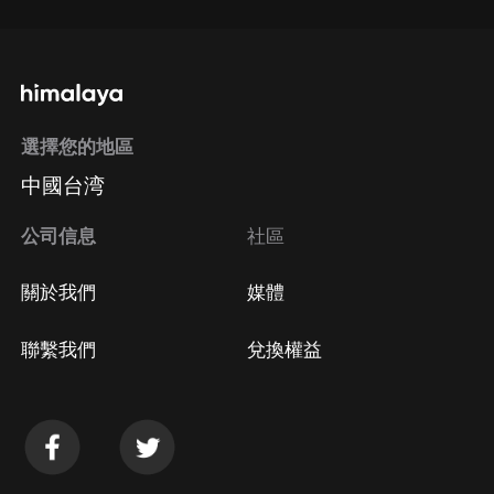
選擇您的地區
中國台湾
公司信息
社區
關於我們
媒體
聯繫我們
兌換權益