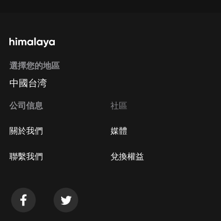
選擇您的地區
中國台湾
公司信息
社區
關於我們
媒體
聯繫我們
兌換權益