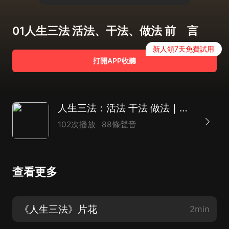
01人生三法 活法、干法、做法 前 言
新人領7天免費試用
打開APP收聽
人生三法：活法 干法 做法｜人生成功與幸福的三大秘訣｜生活智慧、人生哲學
102次播放
88條聲音
查看更多
《人生三法》片花
2min