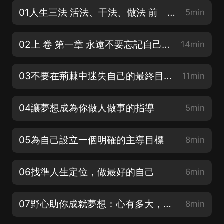
01人生三法 活法、干法、做法 前 言
5min
02上 卷 第一章 永遠不要忘記自己的夢 夢想是成功者的必備行囊
14min
03不要在荊棘中迷失自己的最終目標
11min
04讓夢想成為你做人做事的指導
5min
05為自己設立一個明確的主導目標
8min
06找準人生定位，做最好的自己
6min
07野心助你成就夢想：心有多大，舞臺就有多大
8min