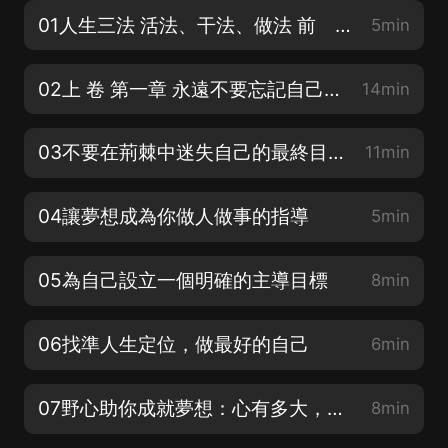
01人生三法 活法、干法、做法 前 言
5min
02上 卷 第一章 永遠不要忘記自己的夢 夢想是成功者的必備行囊
14min
03不要在荊棘中迷失自己的最終目標
11min
04讓夢想成為你做人做事的指導
5min
05為自己設立一個明確的主導目標
8min
06找準人生定位，做最好的自己
6min
07野心助你成就夢想：心有多大，舞臺就有多大
8min