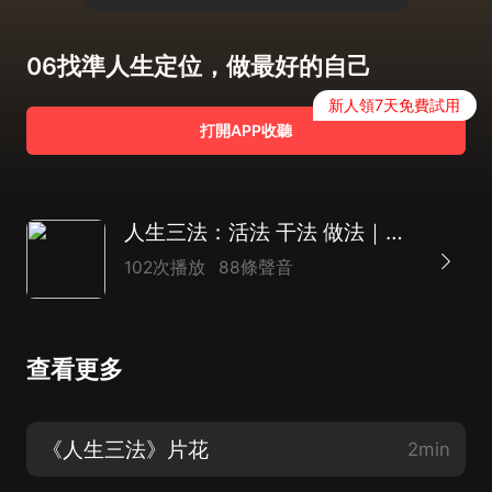
06找準人生定位，做最好的自己
新人領7天免費試用
打開APP收聽
人生三法：活法 干法 做法｜人生成功與幸福的三大秘訣｜生活智慧、人生哲學
102次播放
88條聲音
查看更多
《人生三法》片花
2min