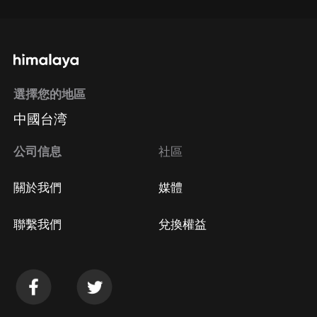
選擇您的地區
中國台湾
公司信息
社區
關於我們
媒體
聯繫我們
兌換權益