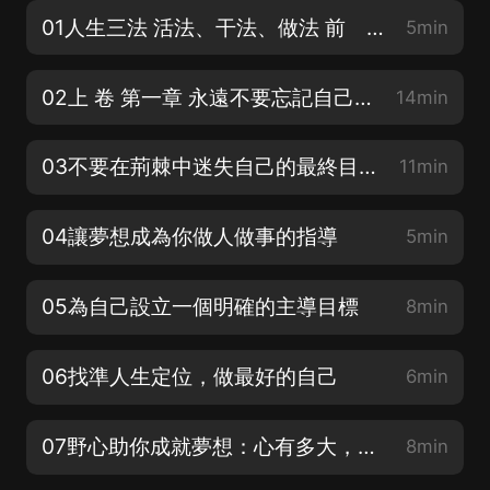
01人生三法 活法、干法、做法 前 言
5min
02上 卷 第一章 永遠不要忘記自己的夢 夢想是成功者的必備行囊
14min
03不要在荊棘中迷失自己的最終目標
11min
04讓夢想成為你做人做事的指導
5min
05為自己設立一個明確的主導目標
8min
06找準人生定位，做最好的自己
6min
07野心助你成就夢想：心有多大，舞臺就有多大
8min