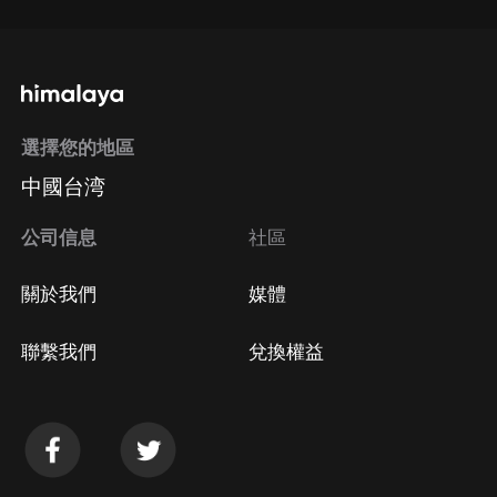
選擇您的地區
中國台湾
公司信息
社區
關於我們
媒體
聯繫我們
兌換權益