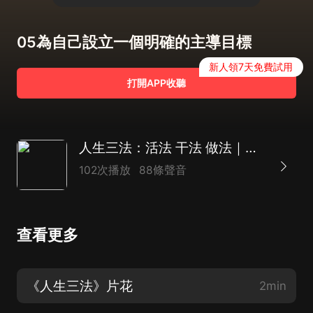
05為自己設立一個明確的主導目標
新人領7天免費試用
打開APP收聽
人生三法：活法 干法 做法｜人生成功與幸福的三大秘訣｜生活智慧、人生哲學
102次播放
88條聲音
查看更多
《人生三法》片花
2min