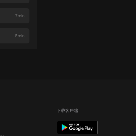
7min
8min
下載客戶端