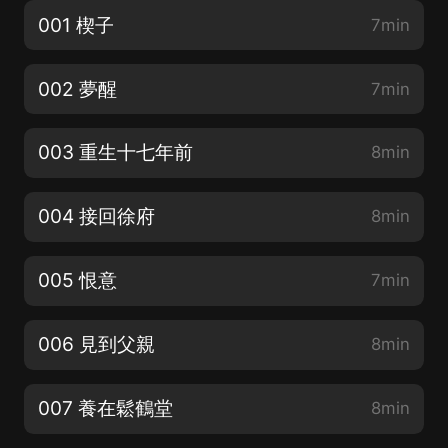
001 楔子
7min
002 夢醒
7min
003 重生十七年前
8min
004 接回徐府
8min
005 恨意
7min
006 見到父親
8min
007 養在鬆鶴堂
8min