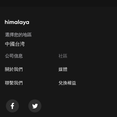
選擇您的地區
中國台湾
公司信息
社區
關於我們
媒體
聯繫我們
兌換權益