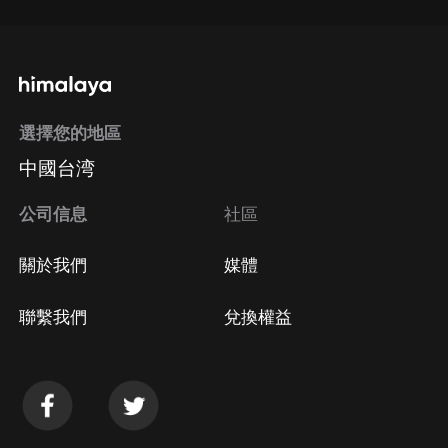
選擇您的地區
中國台湾
公司信息
社區
關於我們
媒體
聯繫我們
兌換權益