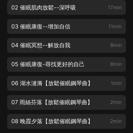
02 催眠肌肉放鬆--深呼吸
17min
03 催眠康復--增加自信
11min
04 催眠冥想--解放自我
8min
05 催眠康復-尋找更好的自己
8min
06 湖水漣漪【放鬆催眠鋼琴曲】
1min
07 雨絲芬落【放鬆催眠鋼琴曲】
2min
08 晚霞夕落【放鬆催眠鋼琴曲】
2min