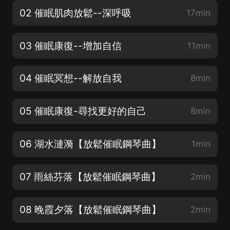
02 催眠肌肉放鬆--深呼吸
17min
03 催眠康復--增加自信
11min
04 催眠冥想--解放自我
8min
05 催眠康復-尋找更好的自己
8min
06 湖水漣漪【放鬆催眠鋼琴曲】
1min
07 雨絲芬落【放鬆催眠鋼琴曲】
2min
08 晚霞夕落【放鬆催眠鋼琴曲】
2min