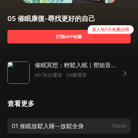
05 催眠康復-尋找更好的自己
新人領7天免費試用
打開APP收聽
催眠冥想：輕鬆入眠｜禦姐音療愈
40.5k次播放
34條聲音
查看更多
01 催眠放鬆入睡--放鬆全身
10min