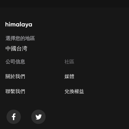
選擇您的地區
中國台湾
公司信息
社區
關於我們
媒體
聯繫我們
兌換權益