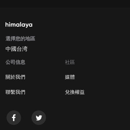
選擇您的地區
中國台湾
公司信息
社區
關於我們
媒體
聯繫我們
兌換權益