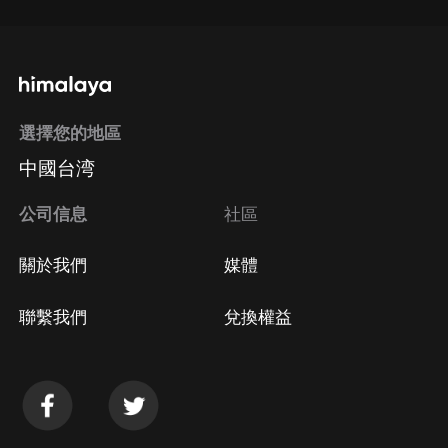
選擇您的地區
中國台湾
公司信息
社區
關於我們
媒體
聯繫我們
兌換權益