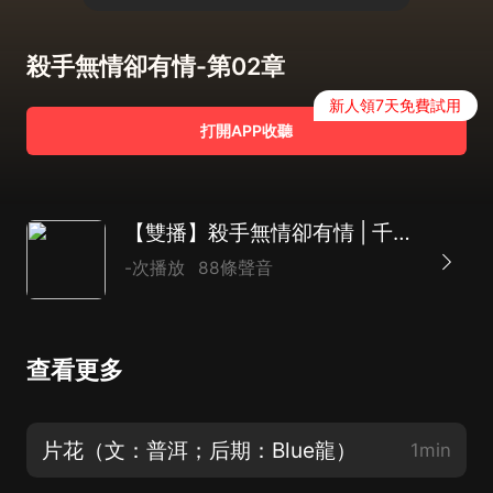
殺手無情卻有情-第02章
新人領7天免費試用
打開APP收聽
【雙播】殺手無情卻有情 | 千年的恩怨情仇 | 幻
-次播放
88條聲音
查看更多
片花（文：普洱；后期：Blue龍）
1min