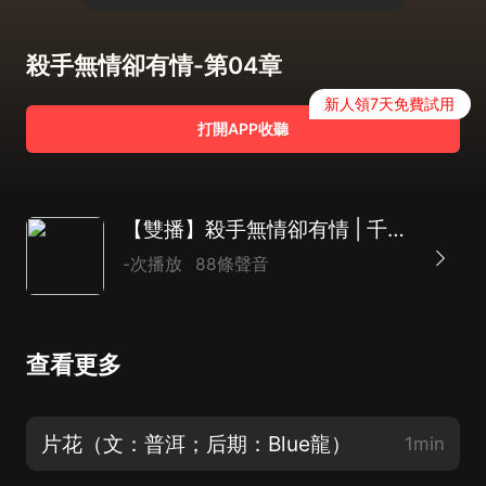
殺手無情卻有情-第04章
新人領7天免費試用
打開APP收聽
【雙播】殺手無情卻有情 | 千年的恩怨情仇 | 幻
-次播放
88條聲音
查看更多
片花（文：普洱；后期：Blue龍）
1min