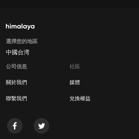
選擇您的地區
中國台湾
公司信息
社區
關於我們
媒體
聯繫我們
兌換權益