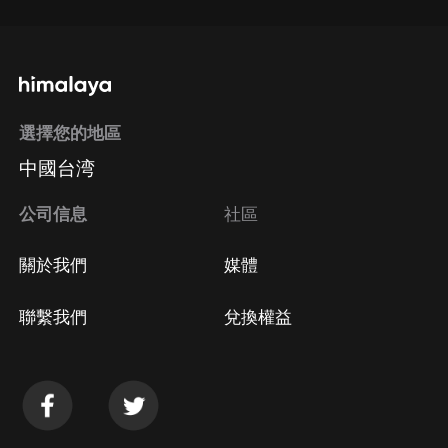
選擇您的地區
中國台湾
公司信息
社區
關於我們
媒體
聯繫我們
兌換權益