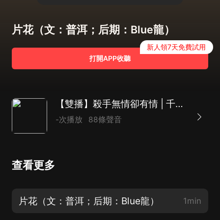
片花（文：普洱；后期：Blue龍）
新人領7天免費試用
打開APP收聽
【雙播】殺手無情卻有情 | 千年的恩怨情仇 | 幻
-次播放
88條聲音
查看更多
片花（文：普洱；后期：Blue龍）
1min