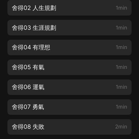
舍得02 人生規劃
1min
舍得03 生涯規劃
1min
舍得04 有理想
1min
舍得05 有氣
1min
舍得06 運氣
1min
舍得07 勇氣
1min
舍得08 失敗
2min