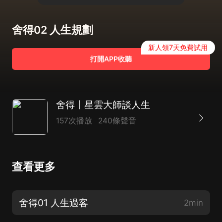
舍得02 人生規劃
新人領7天免費試用
打開APP收聽
舍得丨星雲大師談人生
157次播放
240條聲音
查看更多
舍得01 人生過客
2min