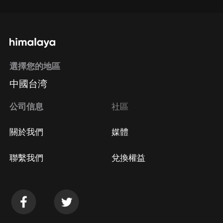
選擇您的地區
中國台湾
公司信息
社區
關於我們
媒體
聯繫我們
兌換權益