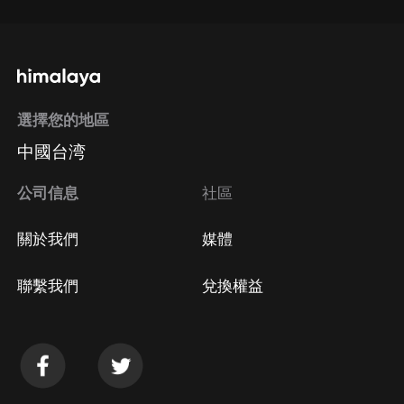
選擇您的地區
中國台湾
公司信息
社區
關於我們
媒體
聯繫我們
兌換權益