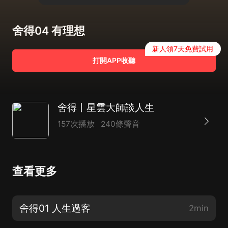
舍得04 有理想
新人領7天免費試用
打開APP收聽
舍得丨星雲大師談人生
157次播放
240條聲音
查看更多
舍得01 人生過客
2min