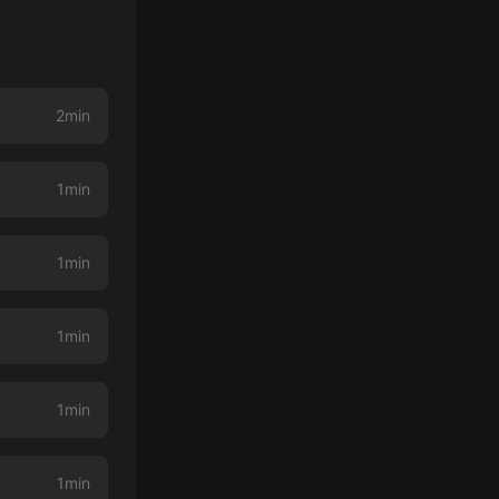
2min
1min
1min
1min
1min
1min