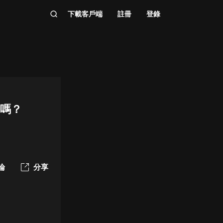
下載客戶端
註冊
登錄
了嗎？
論
分享