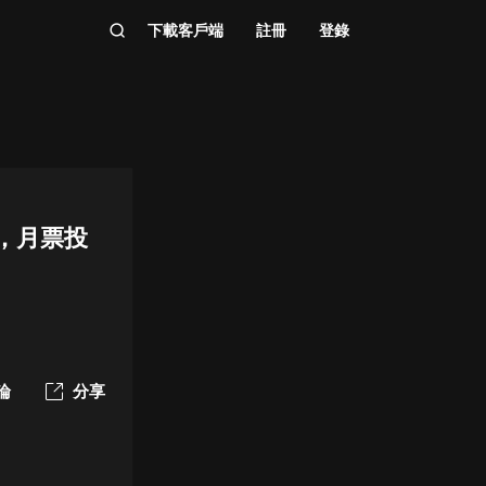
下載客戶端
註冊
登錄
，月票投
論
分享