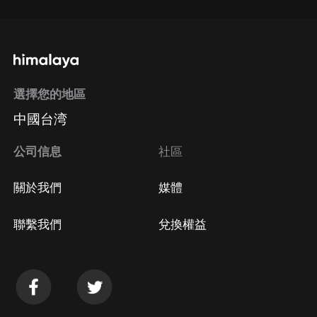
選擇您的地區
中國台湾
公司信息
社區
關於我們
媒體
聯繫我們
兌換權益