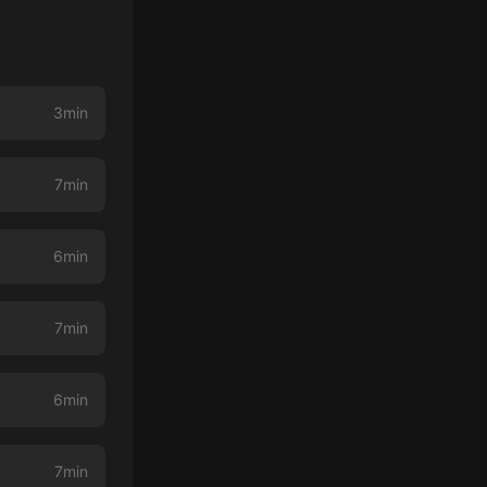
3min
7min
6min
7min
6min
7min