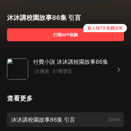
沐沐講校園故事86集 引言
新人領7天免費試用
打開APP收聽
付費小說 沐沐講校園故事86集
-次播放
87條聲音
查看更多
沐沐講校園故事86集 引言
3min