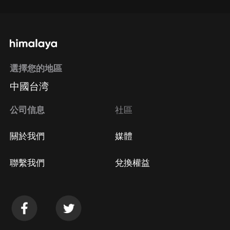
選擇您的地區
中國台湾
公司信息
社區
關於我們
媒體
聯繫我們
兌換權益