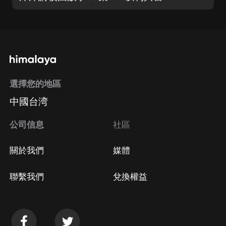
選擇您的地區
中國台湾
公司信息
社區
關於我們
媒體
聯繫我們
兌換權益