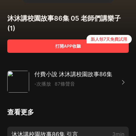
沐沐講校園故事86集 05 老師們講樂子
(1)
新人領7天免費試用
打開APP收聽
付費小說 沐沐講校園故事86集
-次播放
87條聲音
查看更多
沐沐講校園故事86集 引言
3min