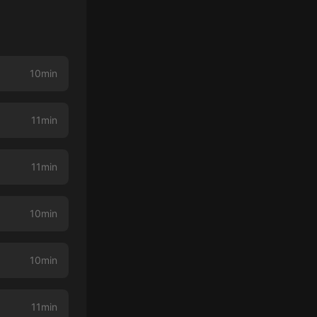
10min
11min
11min
10min
10min
11min