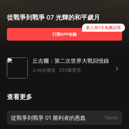
從戰爭到戰爭 07 光輝的和平歲月
新人領7天免費試用
打開APP收聽
丘吉爾：第二次世界大戰回憶錄
3.4k次播放
203條聲音
查看更多
從戰爭到戰爭 01 勝利者的愚蠢
10min