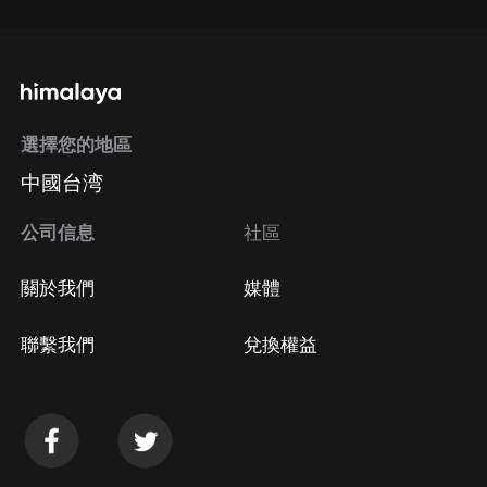
選擇您的地區
中國台湾
公司信息
社區
關於我們
媒體
聯繫我們
兌換權益