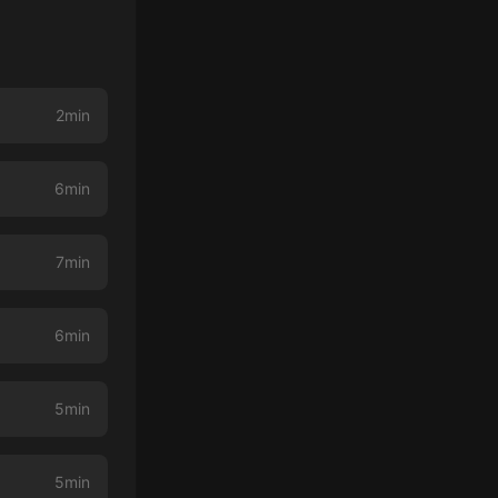
2min
6min
7min
6min
5min
5min