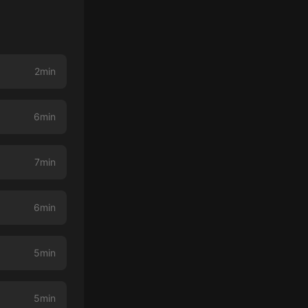
2min
6min
7min
6min
5min
5min