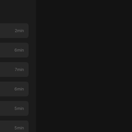
2min
6min
7min
6min
5min
5min