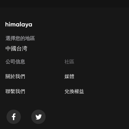
選擇您的地區
中國台湾
公司信息
社區
關於我們
媒體
聯繫我們
兌換權益