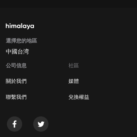
選擇您的地區
中國台湾
公司信息
社區
關於我們
媒體
聯繫我們
兌換權益