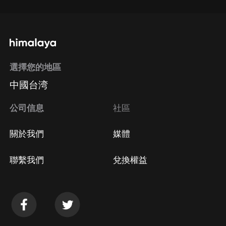
選擇您的地區
中國台湾
公司信息
社區
關於我們
媒體
聯繫我們
兌換權益