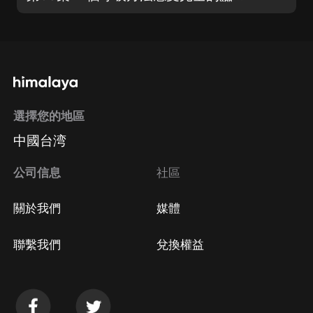
選擇您的地區
中國台湾
公司信息
社區
關於我們
媒體
聯繫我們
兌換權益