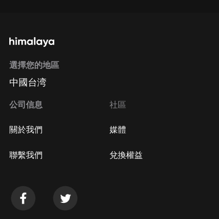
選擇您的地區
中國台湾
公司信息
社區
關於我們
媒體
聯繫我們
兌換權益