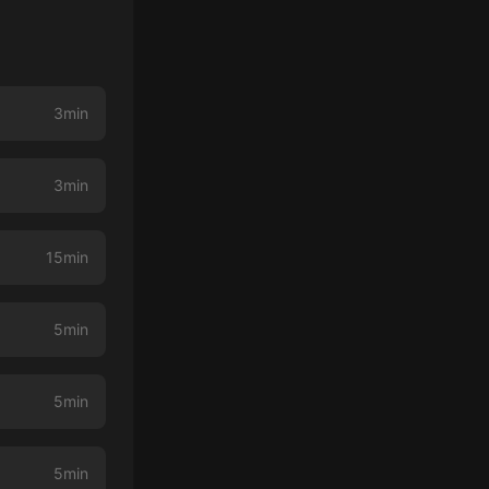
3min
3min
15min
5min
5min
5min