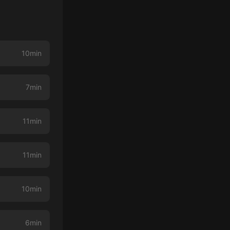
10min
7min
11min
11min
10min
6min