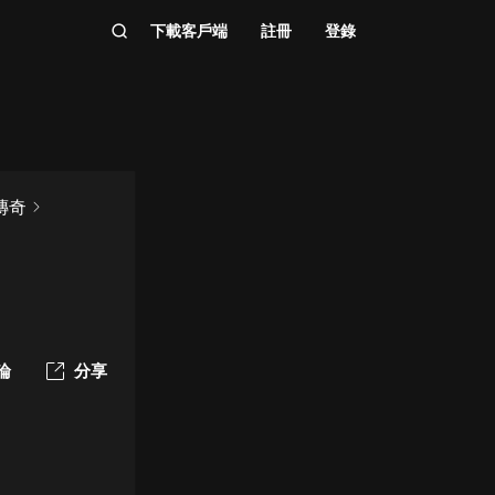
下載客戶端
註冊
登錄
傳奇
論
分享