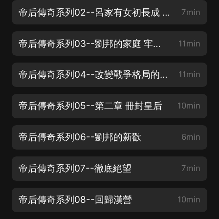
帝后傳奇系列02--呂家有女初長成 呂公相面成親
7min
帝后傳奇系列03--劉邦的家庭 牢獄之災
11min
帝后傳奇系列04--改變戰爭格局的人
11min
帝后傳奇系列05--第二章 冊封皇后
10min
帝后傳奇系列06--劉邦的新歡
6min
帝后傳奇系列07--徹底絕望
7min
帝后傳奇系列08--回歸漢營
10min