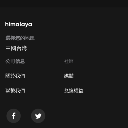
選擇您的地區
中國台湾
公司信息
社區
關於我們
媒體
聯繫我們
兌換權益