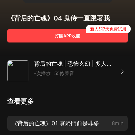
《背后的亡魂》04 鬼侍一直跟著我
新人領7天免費試用
打開APP收聽
背后的亡魂 | 恐怖玄幻 | 多人演播
-次播放
55條聲音
查看更多
《背后的亡魂》01 寡婦門前是非多
8min