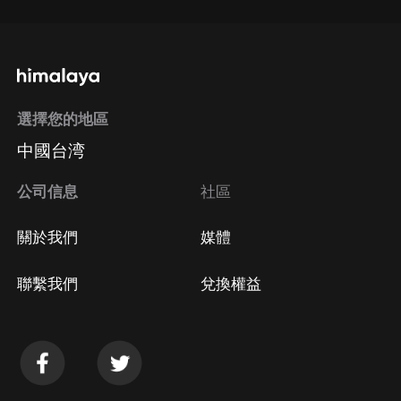
選擇您的地區
中國台湾
公司信息
社區
關於我們
媒體
聯繫我們
兌換權益