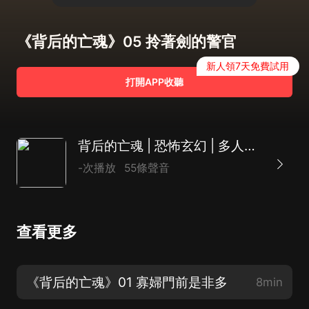
《背后的亡魂》05 拎著劍的警官
新人領7天免費試用
打開APP收聽
背后的亡魂 | 恐怖玄幻 | 多人演播
-次播放
55條聲音
查看更多
《背后的亡魂》01 寡婦門前是非多
8min