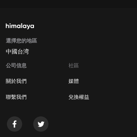
選擇您的地區
中國台湾
公司信息
社區
關於我們
媒體
聯繫我們
兌換權益