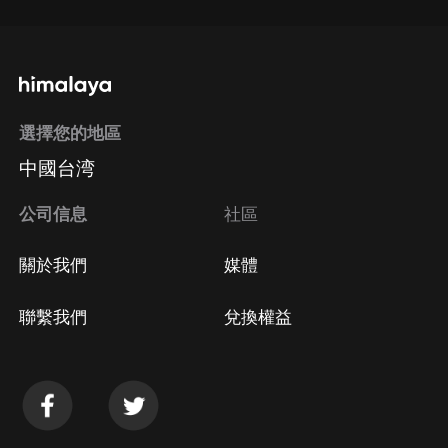
選擇您的地區
中國台湾
公司信息
社區
關於我們
媒體
聯繫我們
兌換權益