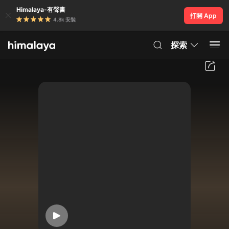
Himalaya-有聲書
打開 App
4.8k 安裝
探索