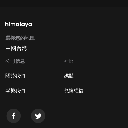
選擇您的地區
中國台湾
公司信息
社區
關於我們
媒體
聯繫我們
兌換權益