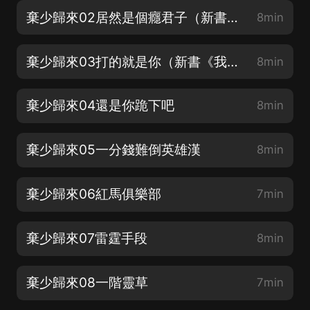
棄少歸來02居然是個癮君子（新書《我非癡愚實乃純良》已經上架，歡迎訂閱收聽）
8min
棄少歸來03打的就是你（新書《我非癡愚實乃純良》已經上架，歡迎訂閱收聽）
8min
棄少歸來04還是你跪下吧
8min
棄少歸來05一分錢難倒英雄漢
8min
棄少歸來06紅馬俱樂部
7min
棄少歸來07雷霆手段
8min
棄少歸來08一階靈草
7min