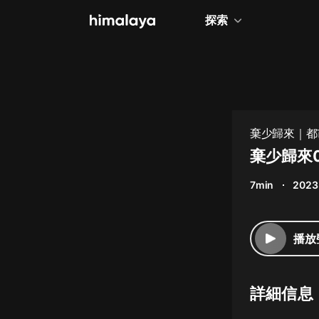
探索
全部
小說
個人成長
棄少歸來｜都
相聲評書
棄少歸來
兒童
7min
2023
歷史
情感治愈
播放
健康養生
商業財經
詳細信息
廣播劇