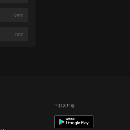
8min
7min
下載客戶端