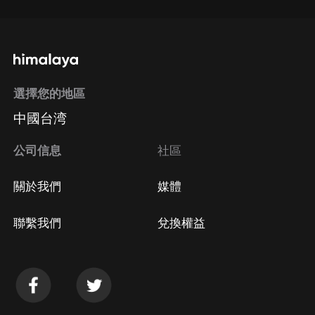
選擇您的地區
中國台湾
公司信息
社區
關於我們
媒體
聯繫我們
兌換權益