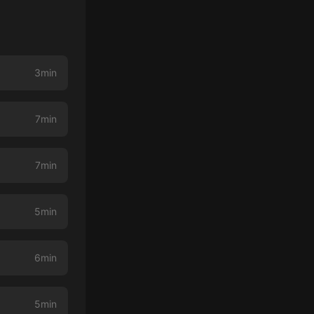
3min
7min
7min
5min
6min
5min