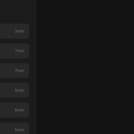
3min
7min
7min
5min
6min
5min