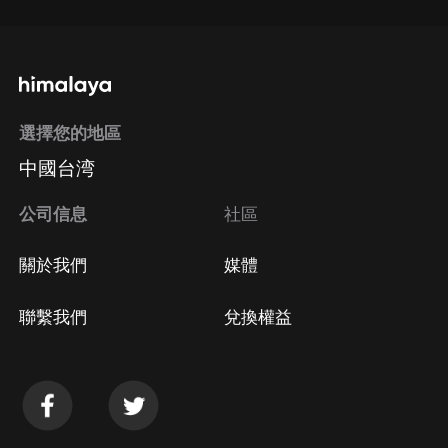
選擇您的地區
中國台湾
公司信息
社區
關於我們
媒體
聯繫我們
兌換權益