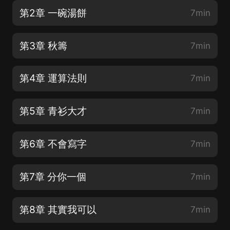
第2章 一碗湯餅
7min
第3章 秋籌
7min
第4章 運算法則
7min
第5章 青衫大才
7min
第6章 不會寫字
7min
第7章 分你一個
7min
第8章 其實我可以
7min