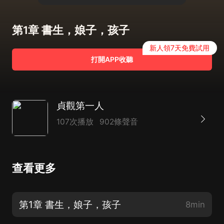
第1章 書生，娘子，孩子
新人領7天免費試用
打開APP收聽
貞觀第一人
107次播放
902條聲音
查看更多
第1章 書生，娘子，孩子
8min