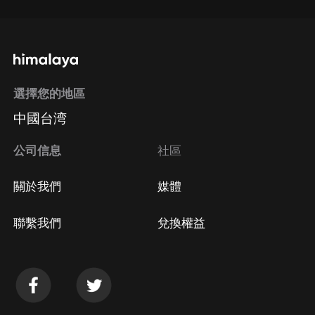
選擇您的地區
中國台湾
公司信息
社區
關於我們
媒體
聯繫我們
兌換權益