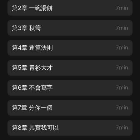
第2章 一碗湯餅
7min
第3章 秋籌
7min
第4章 運算法則
7min
第5章 青衫大才
7min
第6章 不會寫字
7min
第7章 分你一個
7min
第8章 其實我可以
7min