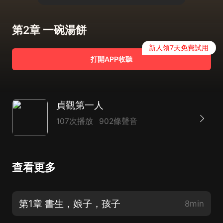
第2章 一碗湯餅
新人領7天免費試用
打開APP收聽
貞觀第一人
107次播放
902條聲音
查看更多
第1章 書生，娘子，孩子
8min