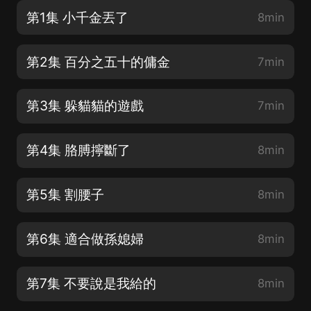
第1集 小千金丟了
8min
第2集 百分之五十的傭金
7min
第3集 躲貓貓的遊戲
7min
第4集 胳膊擰斷了
8min
第5集 割腰子
8min
第6集 適合做孫媳婦
8min
第7集 不要說是我給的
8min