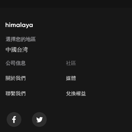
選擇您的地區
中國台湾
公司信息
社區
關於我們
媒體
聯繫我們
兌換權益