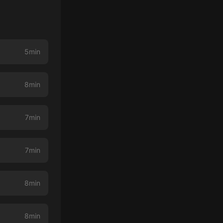
5min
8min
7min
7min
8min
8min