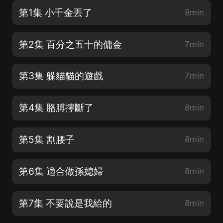
第1集 小千金丟了
8min
第2集 百分之五十的傭金
7min
第3集 躲貓貓的遊戲
7min
第4集 胳膊擰斷了
8min
第5集 割腰子
8min
第6集 適合做孫媳婦
8min
第7集 不要說是我給的
8min