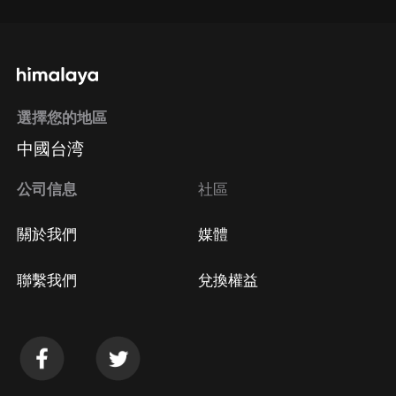
選擇您的地區
中國台湾
公司信息
社區
關於我們
媒體
聯繫我們
兌換權益