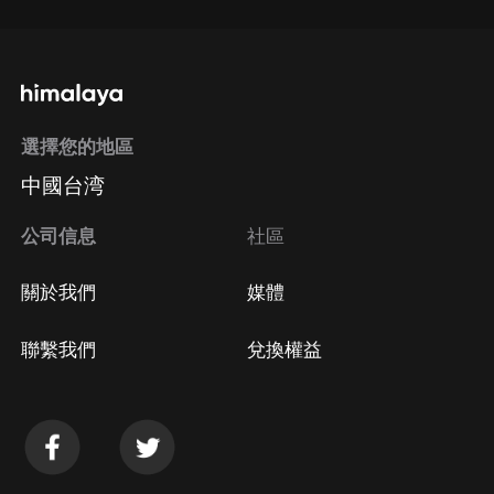
選擇您的地區
中國台湾
公司信息
社區
關於我們
媒體
聯繫我們
兌換權益