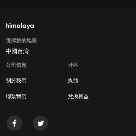
選擇您的地區
中國台湾
公司信息
社區
關於我們
媒體
聯繫我們
兌換權益